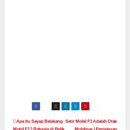
Apa Itu Sayap Belakang
Setir Mobil F1 Adalah Otak
Mobil F1? Rahasia di Balik
Mobilnya | Penjelasan