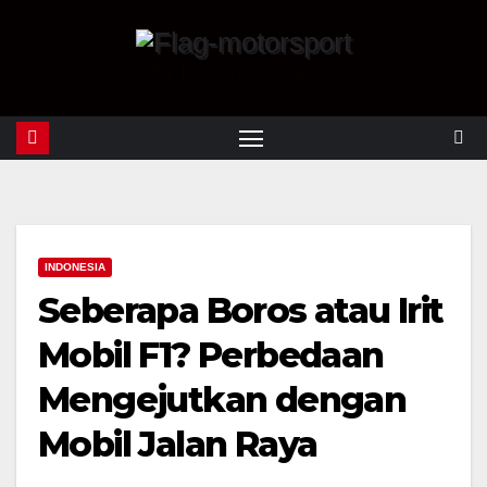
F1 beginner's media
INDONESIA
Seberapa Boros atau Irit
Mobil F1? Perbedaan
Mengejutkan dengan
Mobil Jalan Raya