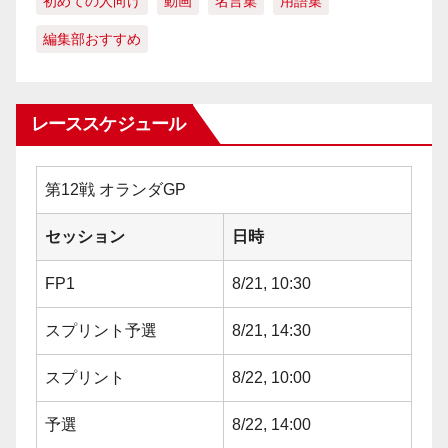
初めての人向け
動画
名言集
用語集
編集部おすすめ
レーススケジュール
第12戦 オランダGP
セッション
日時
FP1
8/21, 10:30
スプリント予選
8/21, 14:30
スプリント
8/22, 10:00
予選
8/22, 14:00