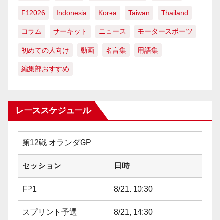
F12026
Indonesia
Korea
Taiwan
Thailand
コラム
サーキット
ニュース
モータースポーツ
初めての人向け
動画
名言集
用語集
編集部おすすめ
レーススケジュール
第12戦 オランダGP
セッション
日時
FP1
8/21, 10:30
スプリント予選
8/21, 14:30