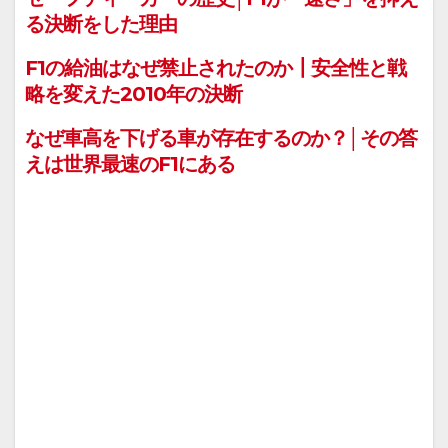
る決断をした理由
F1の給油はなぜ禁止されたのか┃安全性と戦
略を変えた2010年の決断
なぜ車高を下げる車が存在するのか？│その答
えは世界最速のF1にある