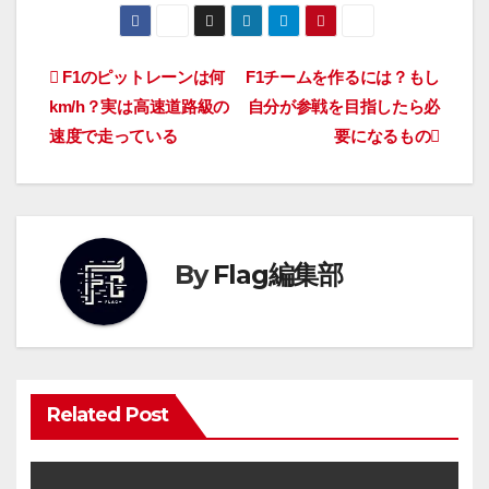
F1のピットレーンは何
F1チームを作るには？もし
km/h？実は高速道路級の
自分が参戦を目指したら必
速度で走っている
要になるもの
By
Flag編集部
Related Post