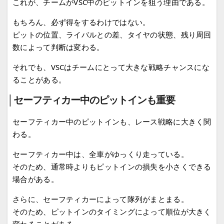
これが、チームがVSC中のピットインを狙う理由である。
もちろん、必ず得をするわけではない。
ピットの位置、ライバルとの差、タイヤの状態、残り周回
数によって判断は変わる。
それでも、VSCはチームにとって大きな戦略チャンスにな
ることがある。
│セーフティカー中のピットインも重要
セーフティカー中のピットインも、レース戦略に大きく関
わる。
セーフティカー中は、全車がゆっくり走っている。
そのため、通常時よりもピットインの損失を小さくできる
場合がある。
さらに、セーフティカーによって隊列がまとまる。
そのため、ピットインのタイミングによって順位が大きく