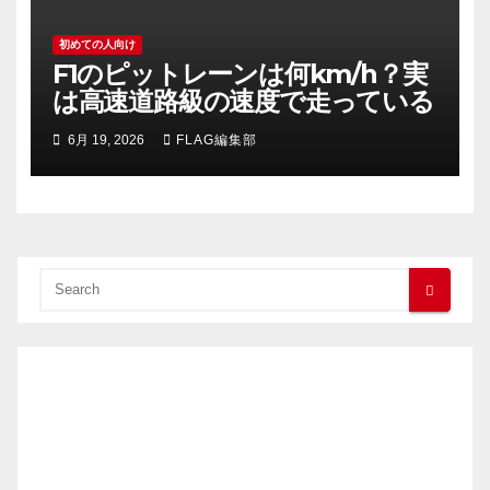
初めての人向け
F1のピットレーンは何km/h？実
は高速道路級の速度で走っている
6月 19, 2026
FLAG編集部