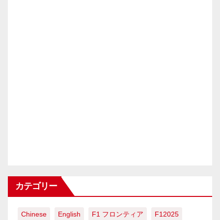
カテゴリー
Chinese
English
F1 フロンティア
F12025