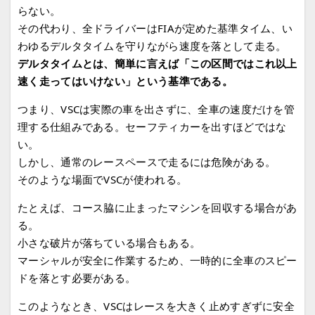
らない。
その代わり、全ドライバーはFIAが定めた基準タイム、い
わゆるデルタタイムを守りながら速度を落として走る。
デルタタイムとは、簡単に言えば「この区間ではこれ以上
速く走ってはいけない」という基準である。
つまり、VSCは実際の車を出さずに、全車の速度だけを管
理する仕組みである。
セーフティカーを出すほどではな
い。
しかし、通常のレースペースで走るには危険がある。
そのような場面でVSCが使われる。
たとえば、コース脇に止まったマシンを回収する場合があ
る。
小さな破片が落ちている場合もある。
マーシャルが安全に作業するため、一時的に全車のスピー
ドを落とす必要がある。
このようなとき、VSCはレースを大きく止めすぎずに安全