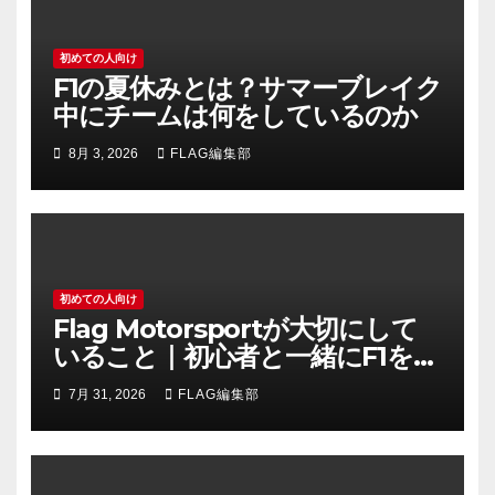
初めての人向け
F1の夏休みとは？サマーブレイク
中にチームは何をしているのか
8月 3, 2026
FLAG編集部
初めての人向け
Flag Motorsportが大切にして
いること｜初心者と一緒にF1を楽
しむメディアへ
7月 31, 2026
FLAG編集部