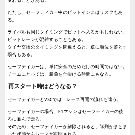
変わることがある。
ただし、セーフティカー中のピットインにはリスクもあ
る。
ライバルも同じタイミングでピットへ入るかもしれない。
ピットレーンが混雑することもある。
タイヤ交換のタイミングを間違えると、逆に順位を落とす
場合もある。
セーフティカーは、単に安全のためだけの時間ではない。
チームにとっては、勝負を仕掛ける時間にもなる。
│再スタート時はどうなる？
セーフティカーとVSCでは、レース再開の流れも違う。
セーフティカーの場合、F1マシンはセーフティカーの後
ろに並んで走る。
そのため、セーフティカーが解除されると、隊列がまとま
った状態からレースが再開される。